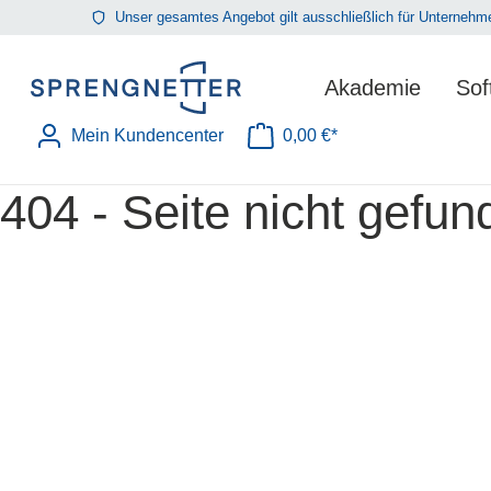
Unser gesamtes Angebot gilt ausschließlich für Unterne
springen
Zur Hauptnavigation springen
Akademie
Sof
Mein Kundencenter
0,00 €*
404 - Seite nicht gefun