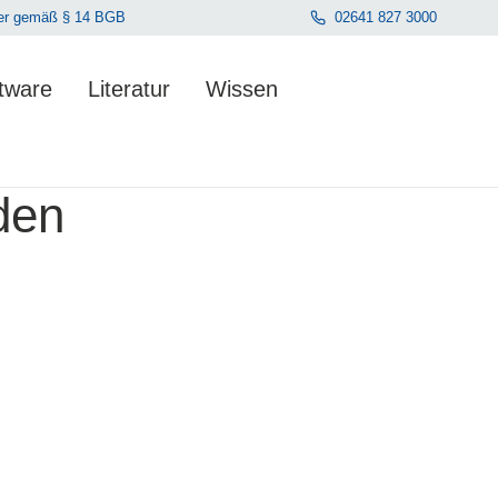
hmer gemäß § 14 BGB
02641 827 3000
tware
Literatur
Wissen
den