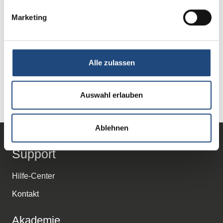
Marketing
Beratung & Kontakt
02641 827 3000
Alle zulassen
immobilienwirtschaft@sprengnetter.com
Sie haben noch Fragen?
Auswahl erlauben
Ablehnen
Support
Hilfe-Center
Kontakt
Akademie