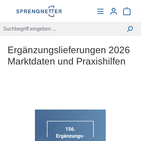
alt springen
Warenko
Ergänzungslieferungen 2026
Marktdaten und Praxishilfen
Bildergalerie überspringen