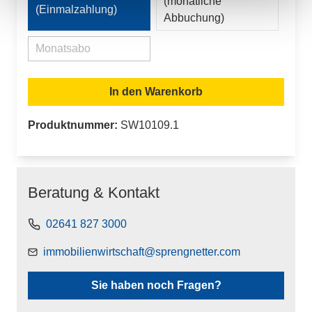
(monatliche
(Einmalzahlung)
Abbuchung)
Monatsabo
(Diese Option ist zurzeit nicht verfügbar.)
In den Warenkorb
Produktnummer:
SW10109.1
Beratung & Kontakt
02641 827 3000
immobilienwirtschaft@sprengnetter.com
Sie haben noch Fragen?