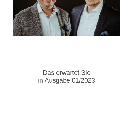
Das erwartet Sie
in Ausgabe 01/2023
________________________________________
__________________________________