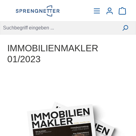
alt springen
Warenko
IMMOBILIENMAKLER
01/2023