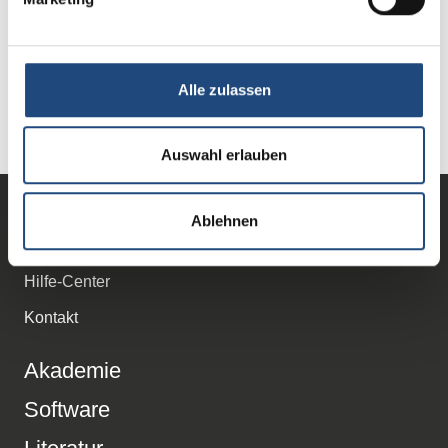
02641 827 3000
immobilienwirtschaft@sprengnetter.com
Alle zulassen
Sie haben noch Fragen?
Auswahl erlauben
Ablehnen
Support
Hilfe-Center
Kontakt
Akademie
Software