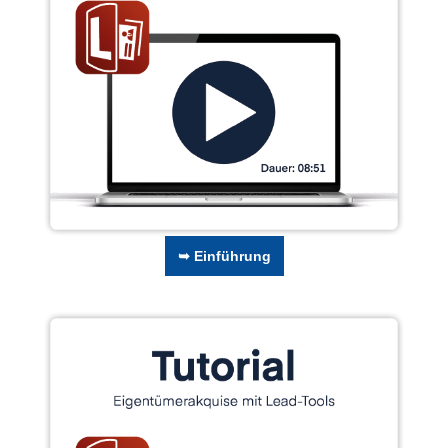
➥ Einführung