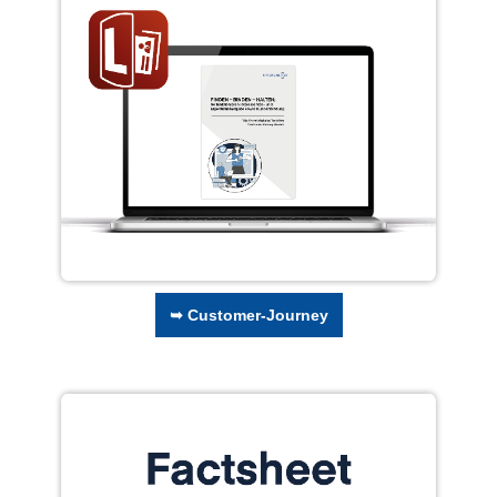
➥ Customer-Journey