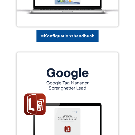
➥Konfiguationshandbuch