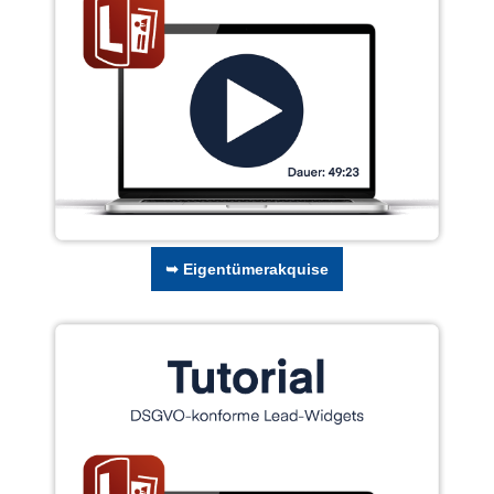
➥ Eigentümerakquise