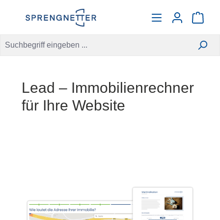
alt springen
Warenko
Lead – Immobilienrechner
für Ihre Website