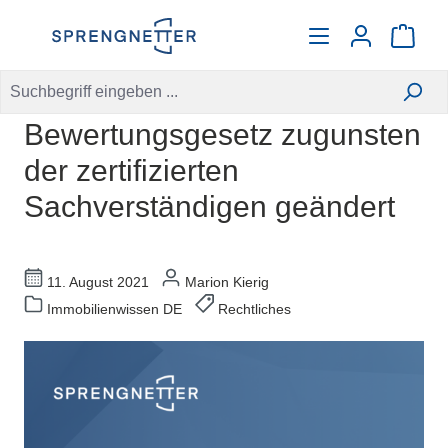
alt springen
Warenko
Bewertungsgesetz zugunsten
der zertifizierten
Sachverständigen geändert
11. August 2021
Marion Kierig
Immobilienwissen DE
Rechtliches