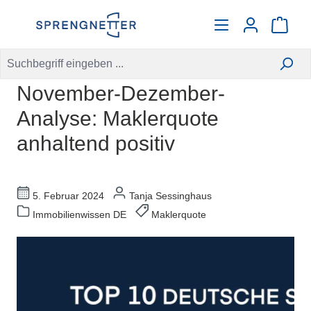
alt springen
Warenko
November-Dezember-
Analyse: Maklerquote
anhaltend positiv
5. Februar 2024
Tanja Sessinghaus
Immobilienwissen DE
Maklerquote