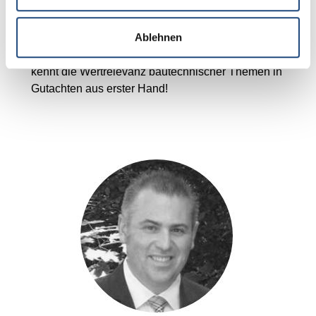
verschiedenen Hochschulen und
Bildungseinrichtungen weiter. Seit über 15 Jahren
Ablehnen
ist Herr Hundsrucker Sachverständiger für
Wertermittlung und für Schäden an Gebäuden und
kennt die Wertrelevanz bautechnischer Themen in
Gutachten aus erster Hand!