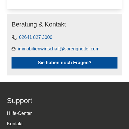
Beratung & Kontakt
02641 827 3000
immobilienwirtschaft@sprengnetter.com
Sie haben noch Fragen?
Support
Hilfe-Center
Kontakt