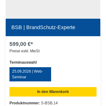
BSB | BrandSchutz-Experte
599,00 €*
Preise exkl. MwSt
auswählen
Terminauswahl
25.09.2026 | Web-
Seminar
In den Warenkorb
Produktnummer:
S-BSB.14