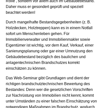
Rolle , sondern vor allem auch im Gebäudebestand.
Daher muss er gesondert geprüft und speziell
beachtet werden!
Durch mangelhafte Bestandsgegebenheiten (z. B.
Holzdecken, Holztreppen) kann es in einem Notfall
sofort um Menschenleben gehen. Für
Immobilienverwalter und Immobilienmakler sowie
Eigentümer ist wichtig, vor dem Kauf, Verkauf, einer
Sanierungsplanung oder gar einer Umnutzung den
Gebäudebestand bezüglich des baulichen und
anlagentechnischen Brandschutzes korrekt
einschätzen zu können.
Das Web-Seminar gibt Grundlagen und dient der
richtigen brandschutztechnischen Bewertung des
Bestandes: Denn wer die gesetzlichen Vorschriften
zur Nachrüstung von Immobilien nicht kennt, kommt
unter Umständen zu einer falschen Einschätzung von
notwendigen Maßnahmen im Brandschutz, wodurch