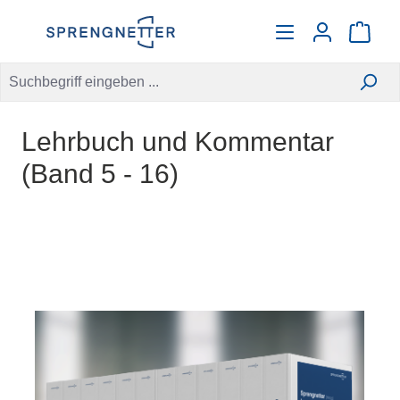
alt springen
Warenko
Lehrbuch und Kommentar
(Band 5 - 16)
Bildergalerie überspringen