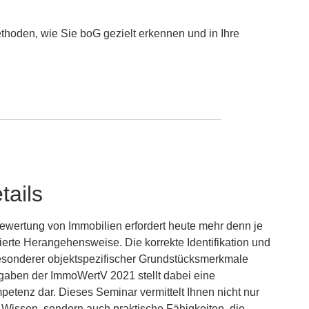
thoden, wie Sie boG gezielt erkennen und in Ihre
tails
ewertung von Immobilien erfordert heute mehr denn je
zierte Herangehensweise. Die korrekte Identifikation und
sonderer objektspezifischer Grundstücksmerkmale
gaben der ImmoWertV 2021 stellt dabei eine
etenz dar. Dieses Seminar vermittelt Ihnen nicht nur
 Wissen, sondern auch praktische Fähigkeiten, die