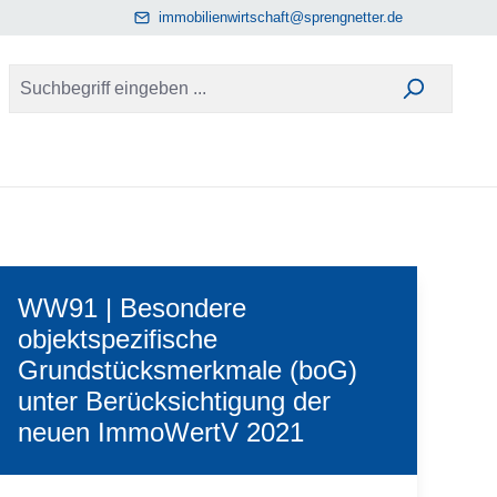
immobilienwirtschaft@sprengnetter.de
WW91 | Besondere
objektspezifische
Grundstücksmerkmale (boG)
unter Berücksichtigung der
neuen ImmoWertV 2021