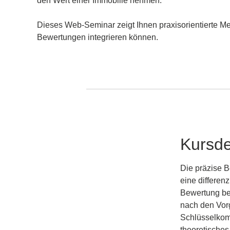
den Wert einer Immobilie nehmen.
Dieses Web-Seminar zeigt Ihnen praxisorientierte Me
Bewertungen integrieren können.
Kursde
Die präzise B
eine differen
Bewertung be
nach den Vor
Schlüsselkomp
theoretisches