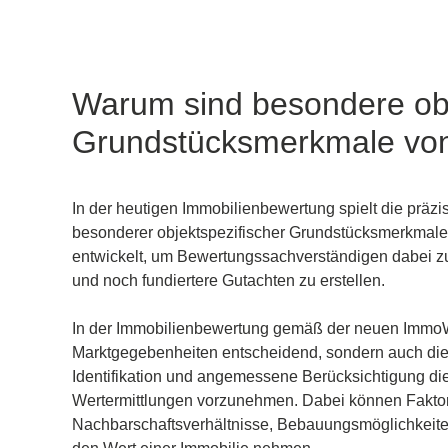
Warum sind besondere obj
Grundstücksmerkmale vo
In der heutigen Immobilienbewertung spielt die präz
besonderer objektspezifischer Grundstücksmerkmale 
entwickelt, um Bewertungssachverständigen dabei zu
und noch fundiertere Gutachten zu erstellen.
In der Immobilienbewertung gemäß der neuen ImmoWe
Marktgegebenheiten entscheidend, sondern auch die 
Identifikation und angemessene Berücksichtigung die
Wertermittlungen vorzunehmen. Dabei können Faktor
Nachbarschaftsverhältnisse, Bebauungsmöglichkeiten