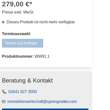
279,00 €*
Preise exkl. MwSt.
Dieses Produkt ist nicht mehr verfügbar
auswählen
Terminauswahl
Termin auf Anfrage
(Diese Option ist zurzeit nicht verfügbar.)
Produktnummer:
WW91.1
Beratung & Kontakt
02641 827 3000
immobilienwirtschaft@sprengnetter.com