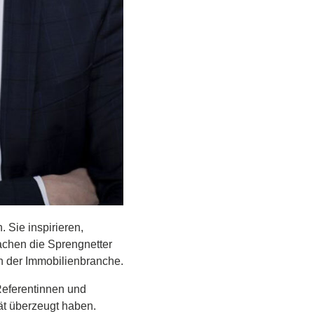
 Sie inspirieren,
achen die Sprengnetter
in der Immobilienbranche.
Referentinnen und
ät überzeugt haben.