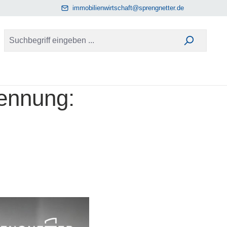
immobilienwirtschaft@sprengnetter.de
kennung: