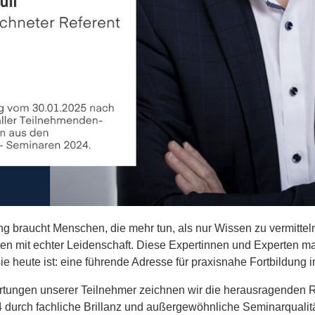
ng braucht Menschen, die mehr tun, als nur Wissen zu vermitteln.
ten mit echter Leidenschaft. Diese Expertinnen und Experten m
 heute ist: eine führende Adresse für praxisnahe Fortbildung 
tungen unserer Teilnehmer zeichnen wir die herausragenden 
4 durch fachliche Brillanz und außergewöhnliche Seminarqualit