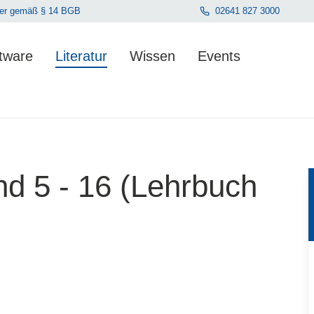
hmer gemäß § 14 BGB
02641 827 3000
tware
Literatur
Wissen
Events
en. Der Gesamtwert beträgt 0,00 €.
d 5 - 16 (Lehrbuch