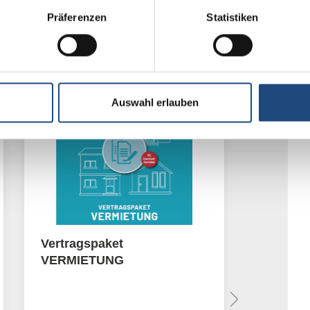
Präferenzen
Statistiken
TIPP
TIPP
Auswahl erlauben
Vertragspaket
MAKLER
VERMIETUNG
VERTR