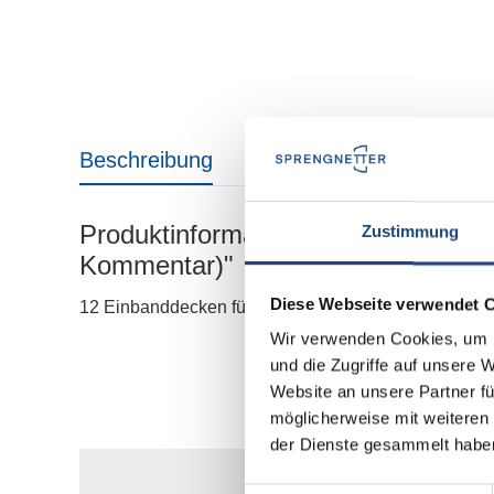
Beschreibung
Produktinformationen "Einbanddeck
Zustimmung
Kommentar)"
Diese Webseite verwendet 
12 Einbanddecken für das Lehrbuch und Kommentar 
Wir verwenden Cookies, um I
und die Zugriffe auf unsere 
Website an unsere Partner fü
möglicherweise mit weiteren
der Dienste gesammelt habe