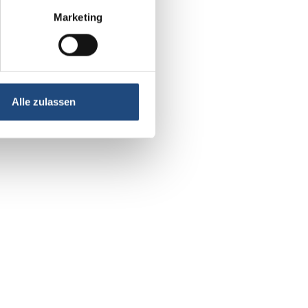
Marketing
Alle zulassen
RECHT: DAS
immobilien & bewerten
AGSPAKET
2019