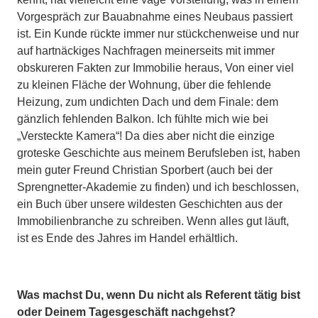
Vorgespräch zur Bauabnahme eines Neubaus passiert
ist. Ein Kunde rückte immer nur stückchenweise und nur
auf hartnäckiges Nachfragen meinerseits mit immer
obskureren Fakten zur Immobilie heraus, Von einer viel
zu kleinen Fläche der Wohnung, über die fehlende
Heizung, zum undichten Dach und dem Finale: dem
gänzlich fehlenden Balkon. Ich fühlte mich wie bei
„Versteckte Kamera“! Da dies aber nicht die einzige
groteske Geschichte aus meinem Berufsleben ist, haben
mein guter Freund Christian Sporbert (auch bei der
Sprengnetter-Akademie zu finden) und ich beschlossen,
ein Buch über unsere wildesten Geschichten aus der
Immobilienbranche zu schreiben. Wenn alles gut läuft,
ist es Ende des Jahres im Handel erhältlich.
Was machst Du, wenn Du nicht als Referent tätig bist
oder Deinem Tagesgeschäft nachgehst?