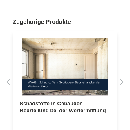
Produktgalerie überspringen
Zugehörige Produkte
Schadstoffe in Gebäuden -
Beurteilung bei der Wertermittlung