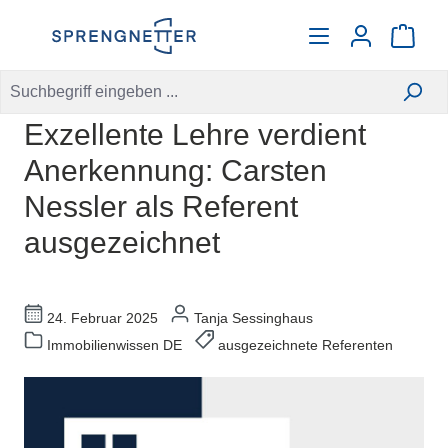
alt springen
Warenko
Exzellente Lehre verdient
Anerkennung: Carsten
Nessler als Referent
ausgezeichnet
24. Februar 2025
Tanja Sessinghaus
Immobilienwissen DE
ausgezeichnete Referenten