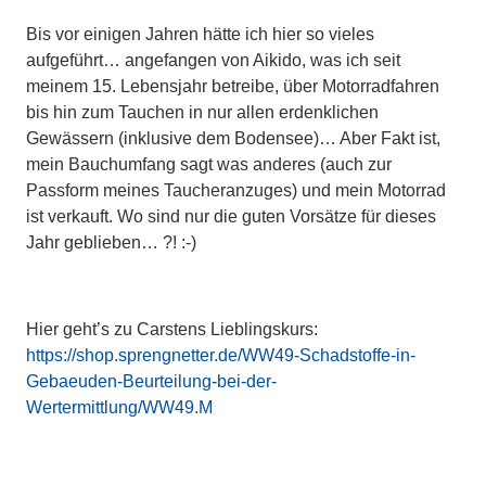
Bis vor einigen Jahren hätte ich hier so vieles
aufgeführt… angefangen von Aikido, was ich seit
meinem 15. Lebensjahr betreibe, über Motorradfahren
bis hin zum Tauchen in nur allen erdenklichen
Gewässern (inklusive dem Bodensee)… Aber Fakt ist,
mein Bauchumfang sagt was anderes (auch zur
Passform meines Taucheranzuges) und mein Motorrad
ist verkauft. Wo sind nur die guten Vorsätze für dieses
Jahr geblieben… ?! :-)
Hier geht’s zu Carstens Lieblingskurs:
https://shop.sprengnetter.de/WW49-Schadstoffe-in-
Gebaeuden-Beurteilung-bei-der-
Wertermittlung/WW49.M