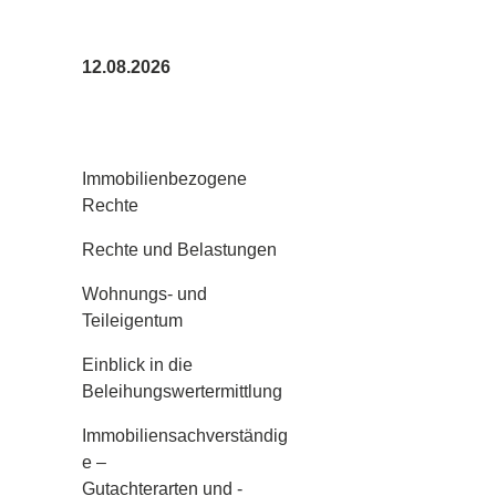
12.08.2026
Immobilienbezogene
Rechte
Rechte und Belastungen
Wohnungs- und
Teileigentum
Einblick in die
Beleihungswertermittlung
Immobiliensachverständig
e –
Gutachterarten und -