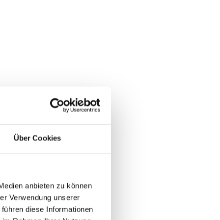
se)
rsen
ff auf
Über Cookies
werden und
 Medien anbieten zu können
hrer Verwendung unserer
 führen diese Informationen