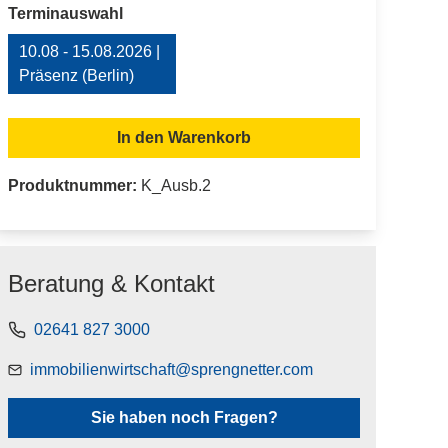
auswählen
Terminauswahl
10.08 - 15.08.2026 |
Präsenz (Berlin)
In den Warenkorb
Produktnummer:
K_Ausb.2
Beratung & Kontakt
02641 827 3000
immobilienwirtschaft@sprengnetter.com
Sie haben noch Fragen?