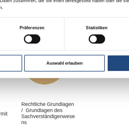
 Daten zusammen, die Sie ihnen bereitgestellt haben oder die s
n.
Präferenzen
Statistiken
Auswahl erlauben
Rechtliche Grundlagen
/ Grundlagen des
rmit
Sachverständigenwese
ns